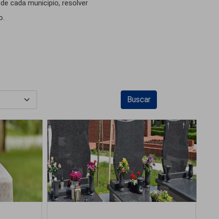
de cada municipio, resolver
o.
Buscar