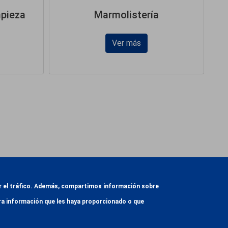
mpieza
Marmolistería
Ver más
zar el tráfico. Además, compartimos información sobre
otra información que les haya proporcionado o que